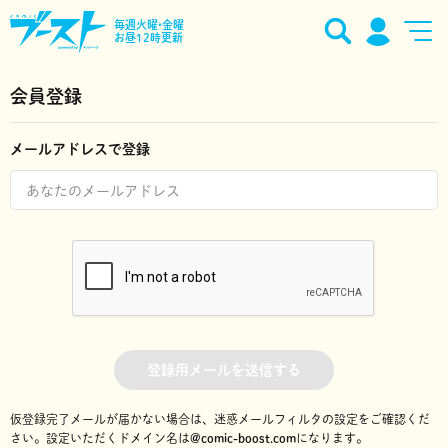
毎週火曜•金曜
お昼12時更新
会員登録
メールアドレスで登録
登録用メールを送信する
仮登録完了メールが届かない場合は、迷惑メールフィルタの設定をご確認くだ
さい。
設定いただくドメイン名は
@comic-boost.com
になります。