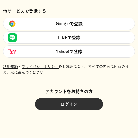
他サービスで登録する
Googleで登録
LINEで登録
Yahoo!で登録
利用規約
・
プライバシーポリシー
をお読みになり、
すべての内容に同意のう
え、次に進んでください。
アカウントをお持ちの方
ログイン