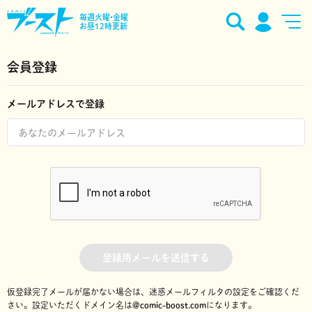
毎週火曜•金曜
お昼12時更新
会員登録
メールアドレスで登録
登録用メールを送信する
仮登録完了メールが届かない場合は、迷惑メールフィルタの設定をご確認くだ
さい。
設定いただくドメイン名は
@comic-boost.com
になります。