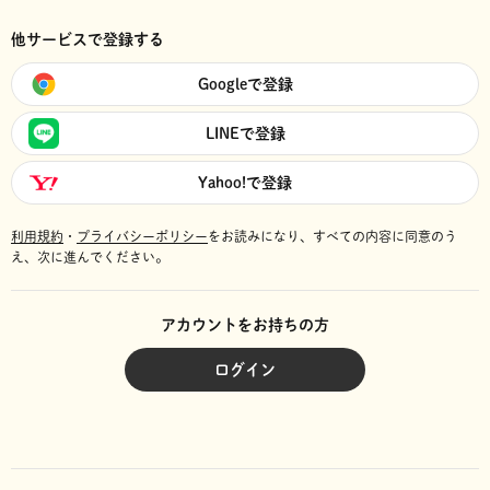
他サービスで登録する
Googleで登録
LINEで登録
Yahoo!で登録
利用規約
・
プライバシーポリシー
をお読みになり、
すべての内容に同意のう
え、次に進んでください。
アカウントをお持ちの方
ログイン