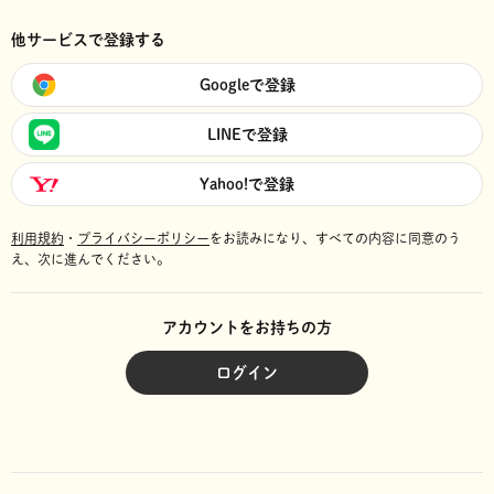
他サービスで登録する
Googleで登録
LINEで登録
Yahoo!で登録
利用規約
・
プライバシーポリシー
をお読みになり、
すべての内容に同意のう
え、次に進んでください。
アカウントをお持ちの方
ログイン