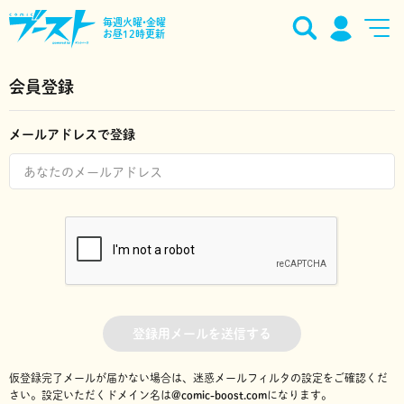
毎週火曜•金曜
お昼12時更新
会員登録
メールアドレスで登録
登録用メールを送信する
仮登録完了メールが届かない場合は、迷惑メールフィルタの設定をご確認くだ
さい。
設定いただくドメイン名は
@comic-boost.com
になります。