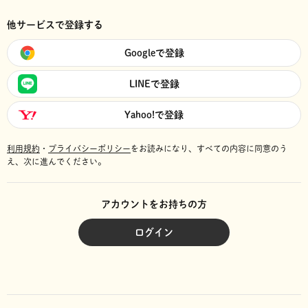
他サービスで登録する
Googleで登録
LINEで登録
Yahoo!で登録
利用規約
・
プライバシーポリシー
をお読みになり、
すべての内容に同意のう
え、次に進んでください。
アカウントをお持ちの方
ログイン