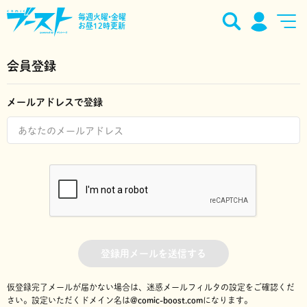
毎週火曜•金曜
お昼12時更新
会員登録
メールアドレスで登録
登録用メールを送信する
仮登録完了メールが届かない場合は、迷惑メールフィルタの設定をご確認くだ
さい。
設定いただくドメイン名は
@comic-boost.com
になります。