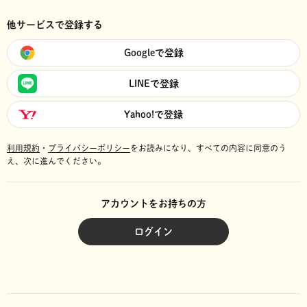
他サービスで登録する
Googleで登録
LINEで登録
Yahoo!で登録
利用規約
・
プライバシーポリシー
をお読みになり、
すべての内容に同意のう
え、次に進んでください。
アカウントをお持ちの方
ログイン