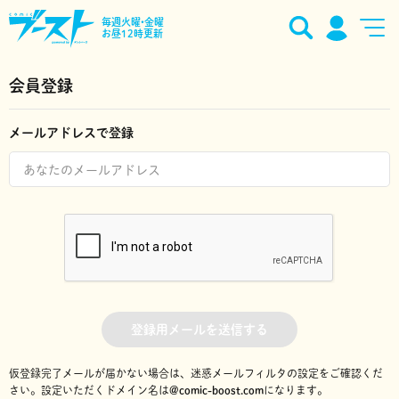
毎週火曜•金曜
お昼12時更新
会員登録
メールアドレスで登録
登録用メールを送信する
仮登録完了メールが届かない場合は、迷惑メールフィルタの設定をご確認くだ
さい。
設定いただくドメイン名は
@comic-boost.com
になります。