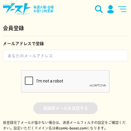
毎週火曜•金曜
お昼12時更新
会員登録
メールアドレスで登録
登録用メールを送信する
仮登録完了メールが届かない場合は、迷惑メールフィルタの設定をご確認くだ
さい。
設定いただくドメイン名は
@comic-boost.com
になります。