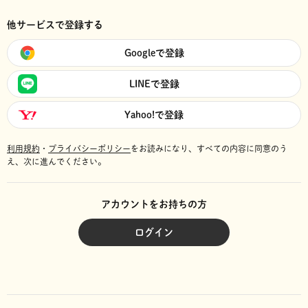
他サービスで登録する
Googleで登録
LINEで登録
Yahoo!で登録
利用規約
・
プライバシーポリシー
をお読みになり、
すべての内容に同意のう
え、次に進んでください。
アカウントをお持ちの方
ログイン