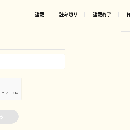
連載
読み切り
連載終了
る