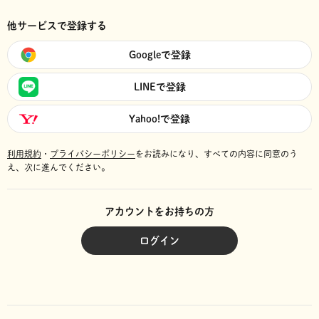
他サービスで登録する
Googleで登録
LINEで登録
Yahoo!で登録
利用規約
・
プライバシーポリシー
をお読みになり、
すべての内容に同意のう
え、次に進んでください。
アカウントをお持ちの方
ログイン