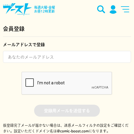
毎週火曜•金曜
お昼12時更新
会員登録
メールアドレスで登録
登録用メールを送信する
仮登録完了メールが届かない場合は、迷惑メールフィルタの設定をご確認くだ
さい。
設定いただくドメイン名は
@comic-boost.com
になります。