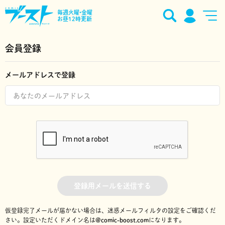
毎週火曜•金曜
お昼12時更新
会員登録
メールアドレスで登録
登録用メールを送信する
仮登録完了メールが届かない場合は、迷惑メールフィルタの設定をご確認くだ
さい。
設定いただくドメイン名は
@comic-boost.com
になります。