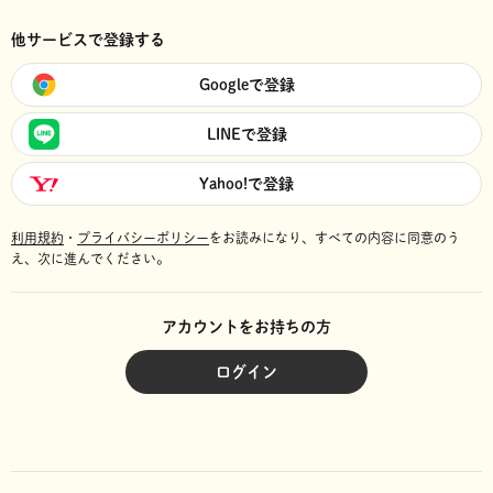
他サービスで登録する
Googleで登録
LINEで登録
Yahoo!で登録
利用規約
・
プライバシーポリシー
をお読みになり、
すべての内容に同意のう
え、次に進んでください。
アカウントをお持ちの方
ログイン