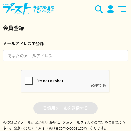
毎週火曜•金曜
お昼12時更新
会員登録
メールアドレスで登録
登録用メールを送信する
仮登録完了メールが届かない場合は、迷惑メールフィルタの設定をご確認くだ
さい。
設定いただくドメイン名は
@comic-boost.com
になります。