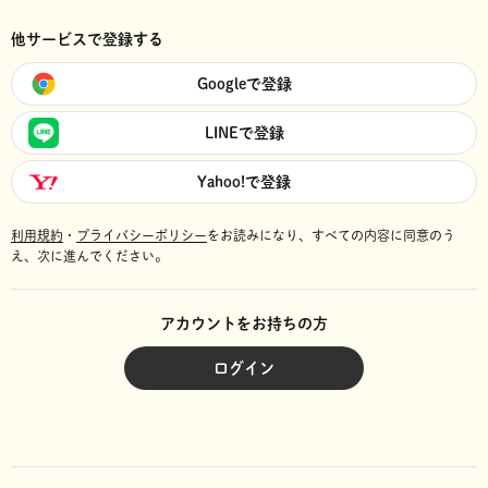
他サービスで登録する
Googleで登録
LINEで登録
Yahoo!で登録
利用規約
・
プライバシーポリシー
をお読みになり、
すべての内容に同意のう
え、次に進んでください。
アカウントをお持ちの方
ログイン