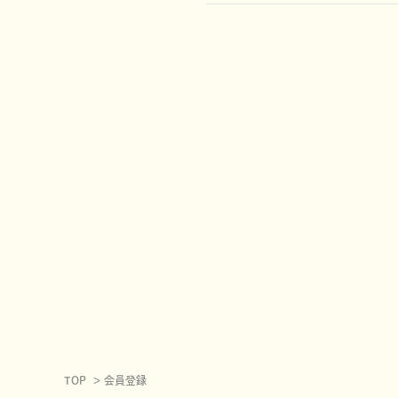
TOP
会員登録