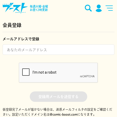
毎週火曜•金曜
お昼12時更新
会員登録
メールアドレスで登録
登録用メールを送信する
仮登録完了メールが届かない場合は、迷惑メールフィルタの設定をご確認くだ
さい。
設定いただくドメイン名は
@comic-boost.com
になります。