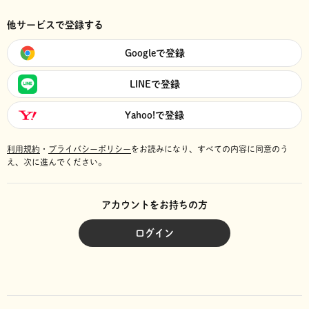
他サービスで登録する
Googleで登録
LINEで登録
Yahoo!で登録
利用規約
・
プライバシーポリシー
をお読みになり、
すべての内容に同意のう
え、次に進んでください。
アカウントをお持ちの方
ログイン