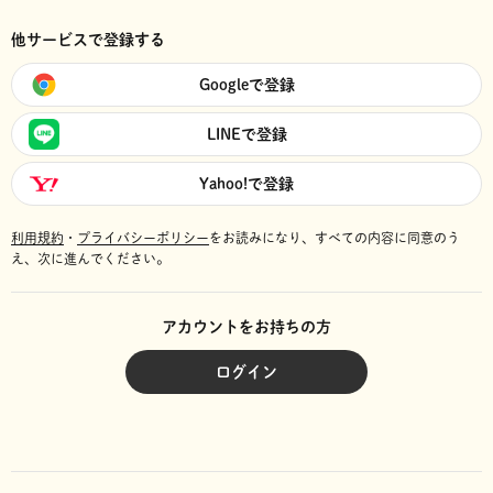
他サービスで登録する
Googleで登録
LINEで登録
Yahoo!で登録
利用規約
・
プライバシーポリシー
をお読みになり、
すべての内容に同意のう
え、次に進んでください。
アカウントをお持ちの方
ログイン