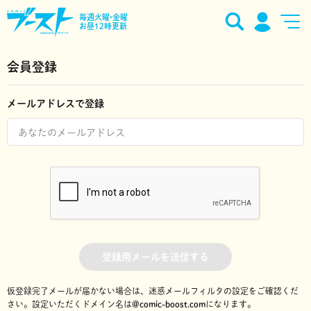
毎週火曜•金曜
お昼12時更新
会員登録
メールアドレスで登録
登録用メールを送信する
仮登録完了メールが届かない場合は、迷惑メールフィルタの設定をご確認くだ
さい。
設定いただくドメイン名は
@comic-boost.com
になります。