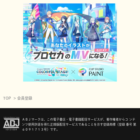
TOP
会員登録
ＡＢＪマークは、この電子書店・電子書籍配信サービスが、著作権者からコ ンテ
ンツ使用許諾を得た正規版配信サービスであることを示す登録商標（登録 番号 第
６０９１７１３号）です。