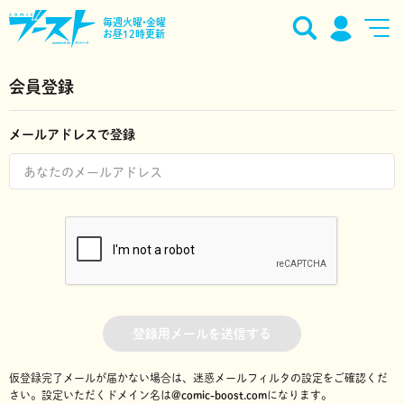
毎週火曜•金曜
お昼12時更新
会員登録
メールアドレスで登録
登録用メールを送信する
仮登録完了メールが届かない場合は、迷惑メールフィルタの設定をご確認くだ
さい。
設定いただくドメイン名は
@comic-boost.com
になります。