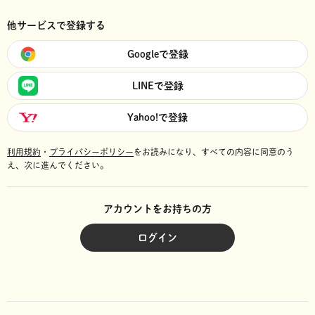
他サービスで登録する
Googleで登録
LINEで登録
Yahoo!で登録
利用規約
・
プライバシーポリシー
をお読みになり、
すべての内容に同意のう
え、次に進んでください。
アカウントをお持ちの方
ログイン