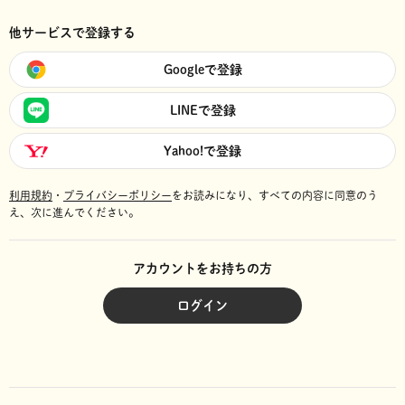
他サービスで登録する
Googleで登録
LINEで登録
Yahoo!で登録
利用規約
・
プライバシーポリシー
をお読みになり、
すべての内容に同意のう
え、次に進んでください。
アカウントをお持ちの方
ログイン