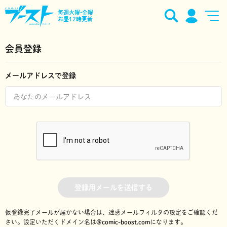
毎週火曜•金曜
お昼12時更新
会員登録
メールアドレスで登録
登録用メールを送信する
仮登録完了メールが届かない場合は、迷惑メールフィルタの設定をご確認くだ
さい。
設定いただくドメイン名は
@comic-boost.com
になります。