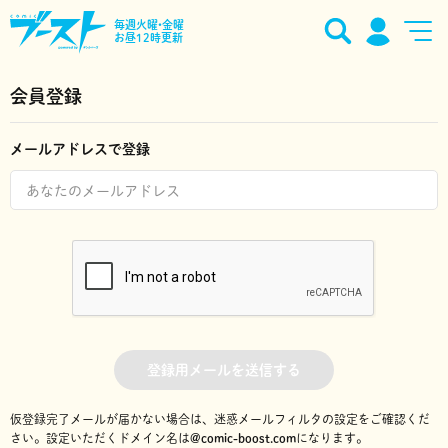
毎週火曜•金曜
お昼12時更新
会員登録
メールアドレスで登録
登録用メールを送信する
仮登録完了メールが届かない場合は、迷惑メールフィルタの設定をご確認くだ
さい。
設定いただくドメイン名は
@comic-boost.com
になります。