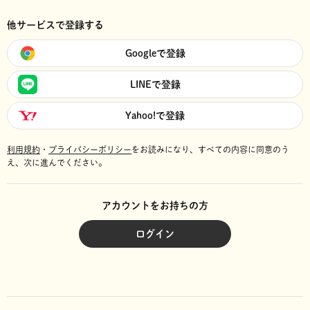
他サービスで登録する
Googleで登録
LINEで登録
Yahoo!で登録
利用規約
・
プライバシーポリシー
をお読みになり、
すべての内容に同意のう
え、次に進んでください。
アカウントをお持ちの方
ログイン