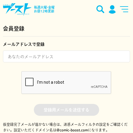
毎週火曜•金曜
お昼12時更新
会員登録
メールアドレスで登録
登録用メールを送信する
仮登録完了メールが届かない場合は、迷惑メールフィルタの設定をご確認くだ
さい。
設定いただくドメイン名は
@comic-boost.com
になります。