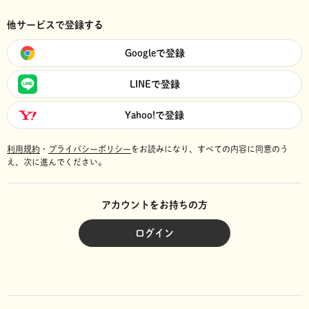
他サービスで登録する
Googleで登録
LINEで登録
Yahoo!で登録
利用規約
・
プライバシーポリシー
をお読みになり、
すべての内容に同意のう
え、次に進んでください。
アカウントをお持ちの方
ログイン