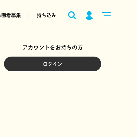
作画者募集
持ち込み
アカウントをお持ちの方
ログイン