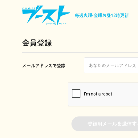
毎週火曜•金曜
お昼12時更新
会員登録
メールアドレスで登録
登録用メールを送信す