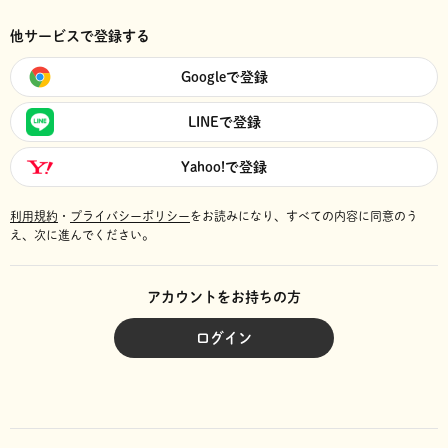
他サービスで登録する
Googleで登録
LINEで登録
Yahoo!で登録
利用規約
・
プライバシーポリシー
をお読みになり、
すべての内容に同意のう
え、次に進んでください。
アカウントをお持ちの方
ログイン