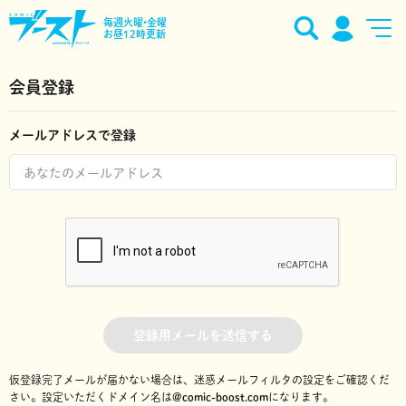
毎週火曜•金曜
お昼12時更新
会員登録
メールアドレスで登録
登録用メールを送信する
仮登録完了メールが届かない場合は、迷惑メールフィルタの設定をご確認くだ
さい。
設定いただくドメイン名は
@comic-boost.com
になります。