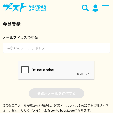
毎週火曜•金曜
お昼12時更新
会員登録
メールアドレスで登録
登録用メールを送信する
仮登録完了メールが届かない場合は、迷惑メールフィルタの設定をご確認くだ
さい。
設定いただくドメイン名は
@comic-boost.com
になります。