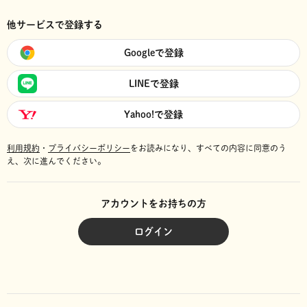
他サービスで登録する
Googleで登録
LINEで登録
Yahoo!で登録
利用規約
・
プライバシーポリシー
をお読みになり、
すべての内容に同意のう
え、次に進んでください。
アカウントをお持ちの方
ログイン