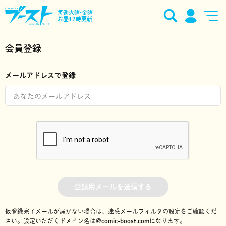
毎週火曜•金曜
お昼12時更新
会員登録
メールアドレスで登録
登録用メールを送信する
仮登録完了メールが届かない場合は、迷惑メールフィルタの設定をご確認くだ
さい。
設定いただくドメイン名は
@comic-boost.com
になります。