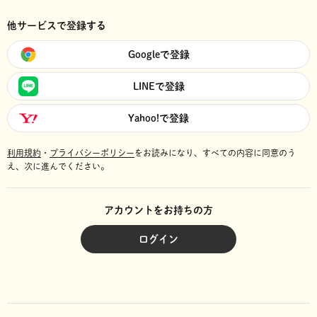
他サービスで登録する
Googleで登録
LINEで登録
Yahoo!で登録
利用規約
・
プライバシーポリシー
をお読みになり、
すべての内容に同意のう
え、次に進んでください。
アカウントをお持ちの方
ログイン