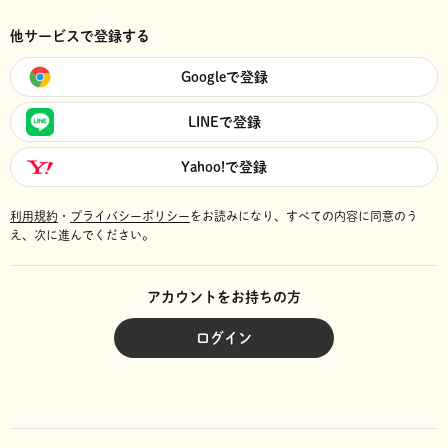
他サービスで登録する
Googleで登録
LINEで登録
Yahoo!で登録
利用規約
・
プライバシーポリシー
をお読みになり、
すべての内容に同意のう
え、次に進んでください。
アカウントをお持ちの方
ログイン