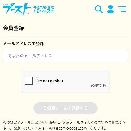
毎週火曜•金曜
お昼12時更新
会員登録
メールアドレスで登録
登録用メールを送信する
仮登録完了メールが届かない場合は、迷惑メールフィルタの設定をご確認くだ
さい。
設定いただくドメイン名は
@comic-boost.com
になります。