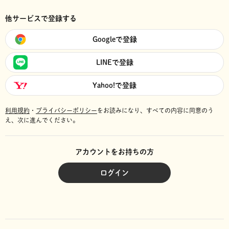
他サービスで登録する
Googleで登録
LINEで登録
Yahoo!で登録
利用規約
・
プライバシーポリシー
をお読みになり、
すべての内容に同意のう
え、次に進んでください。
アカウントをお持ちの方
ログイン