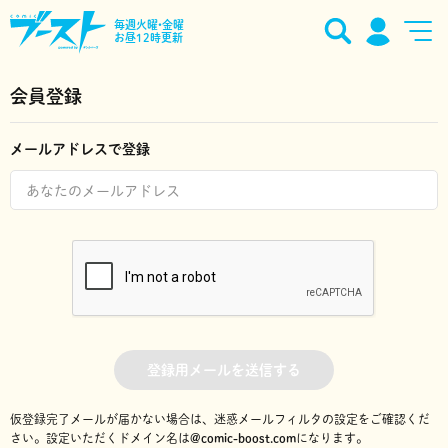
毎週火曜•金曜
お昼12時更新
会員登録
メールアドレスで登録
登録用メールを送信する
仮登録完了メールが届かない場合は、迷惑メールフィルタの設定をご確認くだ
さい。
設定いただくドメイン名は
@comic-boost.com
になります。