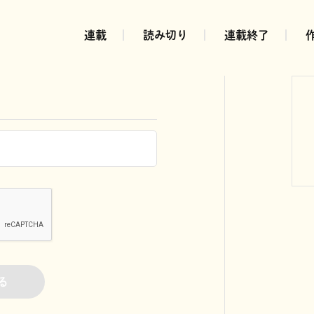
連載
読み切り
連載終了
る