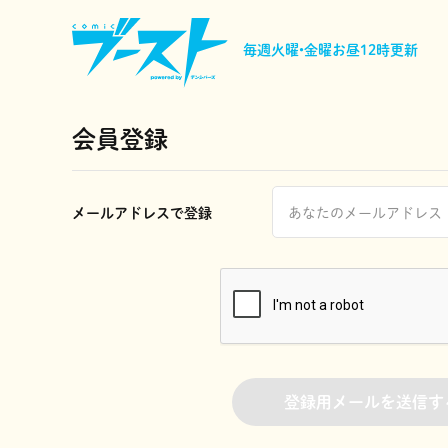
毎週火曜•金曜
お昼12時更新
会員登録
メールアドレスで登録
登録用メールを送信す