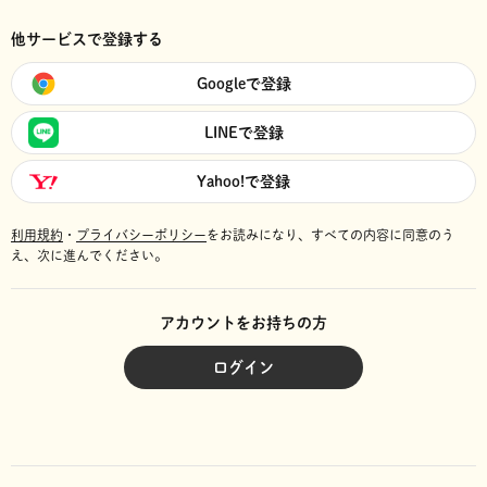
他サービスで登録する
Googleで登録
LINEで登録
Yahoo!で登録
利用規約
・
プライバシーポリシー
をお読みになり、
すべての内容に同意のう
え、次に進んでください。
アカウントをお持ちの方
ログイン