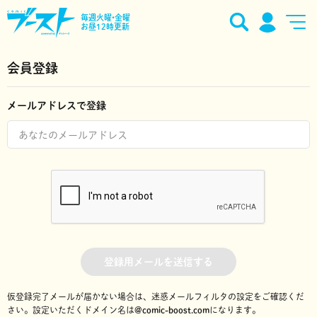
毎週火曜•金曜
お昼12時更新
会員登録
メールアドレスで登録
登録用メールを送信する
仮登録完了メールが届かない場合は、迷惑メールフィルタの設定をご確認くだ
さい。
設定いただくドメイン名は
@comic-boost.com
になります。