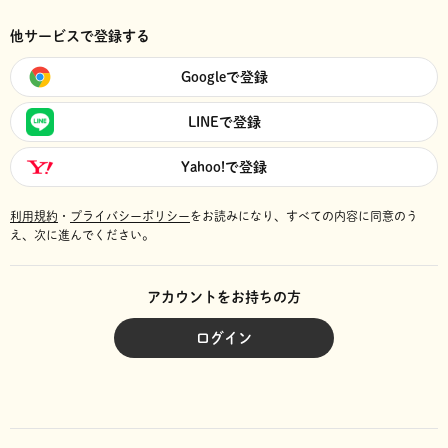
他サービスで登録する
Googleで登録
LINEで登録
Yahoo!で登録
利用規約
・
プライバシーポリシー
をお読みになり、
すべての内容に同意のう
え、次に進んでください。
アカウントをお持ちの方
ログイン