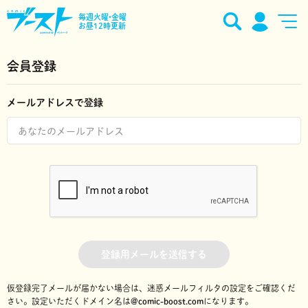
毎週火曜•金曜
お昼12時更新
会員登録
メールアドレスで登録
登録用メールを送信する
仮登録完了メールが届かない場合は、迷惑メールフィルタの設定をご確認くだ
さい。
設定いただくドメイン名は
@comic-boost.com
になります。