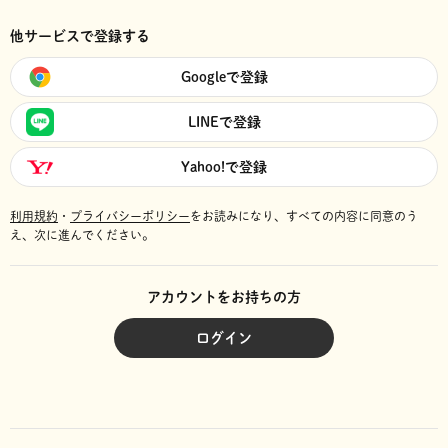
他サービスで登録する
Googleで登録
LINEで登録
Yahoo!で登録
利用規約
・
プライバシーポリシー
をお読みになり、
すべての内容に同意のう
え、次に進んでください。
アカウントをお持ちの方
ログイン