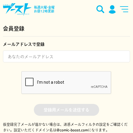
毎週火曜•金曜
お昼12時更新
会員登録
メールアドレスで登録
登録用メールを送信する
仮登録完了メールが届かない場合は、迷惑メールフィルタの設定をご確認くだ
さい。
設定いただくドメイン名は
@comic-boost.com
になります。