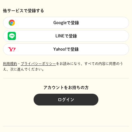
他サービスで登録する
Googleで登録
LINEで登録
Yahoo!で登録
利用規約
・
プライバシーポリシー
をお読みになり、
すべての内容に同意のう
え、次に進んでください。
アカウントをお持ちの方
ログイン