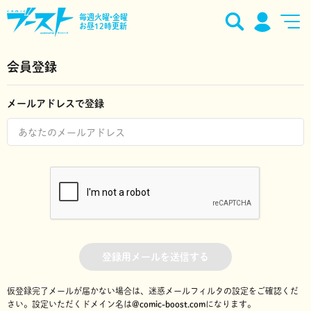
毎週火曜•金曜
お昼12時更新
会員登録
メールアドレスで登録
登録用メールを送信する
仮登録完了メールが届かない場合は、迷惑メールフィルタの設定をご確認くだ
さい。
設定いただくドメイン名は
@comic-boost.com
になります。