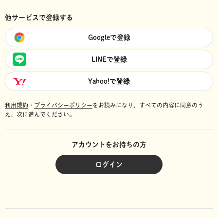
他サービスで登録する
Googleで登録
LINEで登録
Yahoo!で登録
利用規約
・
プライバシーポリシー
をお読みになり、
すべての内容に同意のう
え、次に進んでください。
アカウントをお持ちの方
ログイン