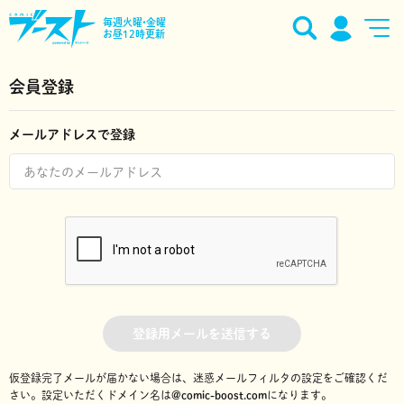
毎週火曜•金曜
お昼12時更新
会員登録
メールアドレスで登録
登録用メールを送信する
仮登録完了メールが届かない場合は、迷惑メールフィルタの設定をご確認くだ
さい。
設定いただくドメイン名は
@comic-boost.com
になります。