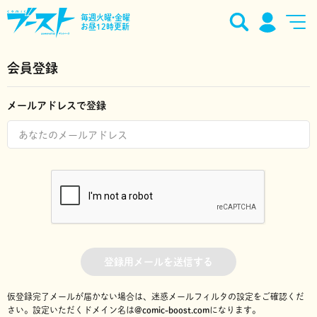
毎週火曜•金曜
お昼12時更新
会員登録
メールアドレスで登録
登録用メールを送信する
仮登録完了メールが届かない場合は、迷惑メールフィルタの設定をご確認くだ
さい。
設定いただくドメイン名は
@comic-boost.com
になります。