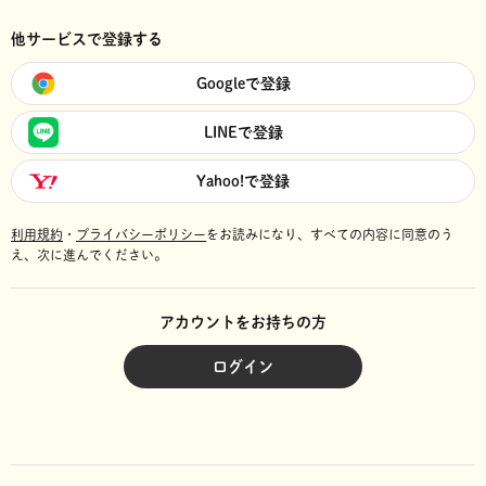
他サービスで登録する
Googleで登録
LINEで登録
Yahoo!で登録
利用規約
・
プライバシーポリシー
をお読みになり、
すべての内容に同意のう
え、次に進んでください。
アカウントをお持ちの方
ログイン