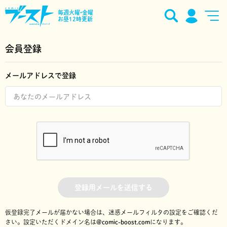
毎週火曜•金曜
お昼12時更新
会員登録
メールアドレスで登録
登録用メールを送信する
仮登録完了メールが届かない場合は、迷惑メールフィルタの設定をご確認くだ
さい。
設定いただくドメイン名は
@comic-boost.com
になります。