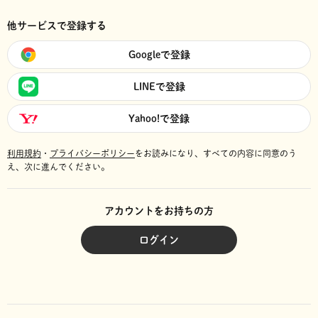
他サービスで登録する
Googleで登録
LINEで登録
Yahoo!で登録
利用規約
・
プライバシーポリシー
をお読みになり、
すべての内容に同意のう
え、次に進んでください。
アカウントをお持ちの方
ログイン