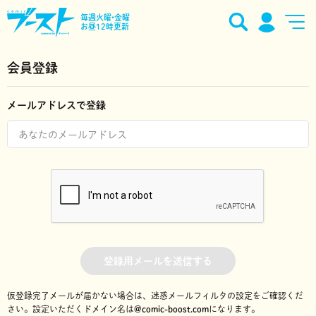
毎週火曜•金曜
お昼12時更新
会員登録
メールアドレスで登録
登録用メールを送信する
仮登録完了メールが届かない場合は、迷惑メールフィルタの設定をご確認くだ
さい。
設定いただくドメイン名は
@comic-boost.com
になります。