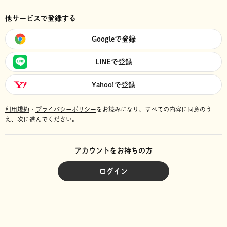
他サービスで登録する
Googleで登録
LINEで登録
Yahoo!で登録
利用規約
・
プライバシーポリシー
をお読みになり、
すべての内容に同意のう
え、次に進んでください。
アカウントをお持ちの方
ログイン