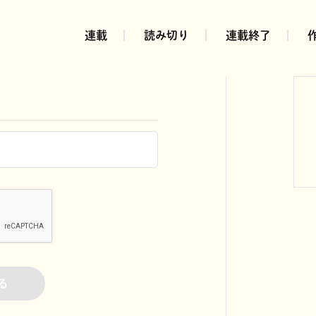
連載
読み切り
連載終了
る