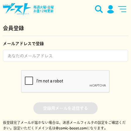
毎週火曜•金曜
お昼12時更新
会員登録
メールアドレスで登録
登録用メールを送信する
仮登録完了メールが届かない場合は、迷惑メールフィルタの設定をご確認くだ
さい。
設定いただくドメイン名は
@comic-boost.com
になります。