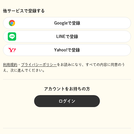
他サービスで登録する
Googleで登録
LINEで登録
Yahoo!で登録
利用規約
・
プライバシーポリシー
をお読みになり、
すべての内容に同意のう
え、次に進んでください。
アカウントをお持ちの方
ログイン