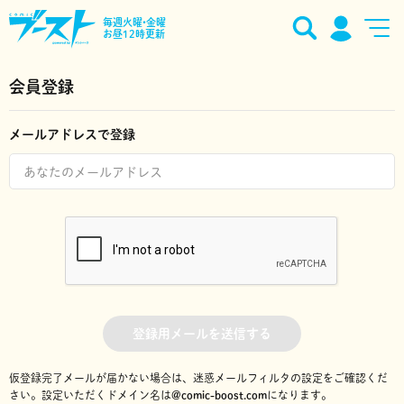
毎週火曜•金曜
お昼12時更新
会員登録
メールアドレスで登録
登録用メールを送信する
仮登録完了メールが届かない場合は、迷惑メールフィルタの設定をご確認くだ
さい。
設定いただくドメイン名は
@comic-boost.com
になります。