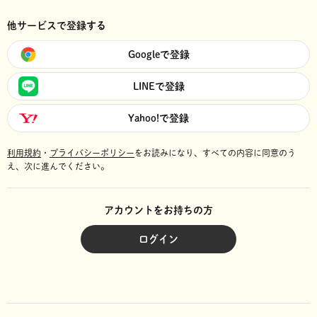
他サービスで登録する
Googleで登録
LINEで登録
Yahoo!で登録
利用規約
・
プライバシーポリシー
をお読みになり、
すべての内容に同意のう
え、次に進んでください。
アカウントをお持ちの方
ログイン