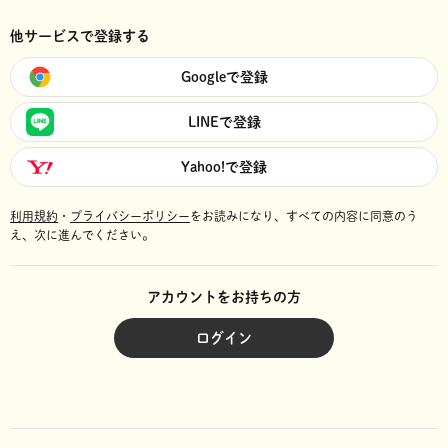
他サービスで登録する
Googleで登録
LINEで登録
Yahoo!で登録
利用規約
・
プライバシーポリシー
をお読みになり、
すべての内容に同意のう
え、次に進んでください。
アカウントをお持ちの方
ログイン