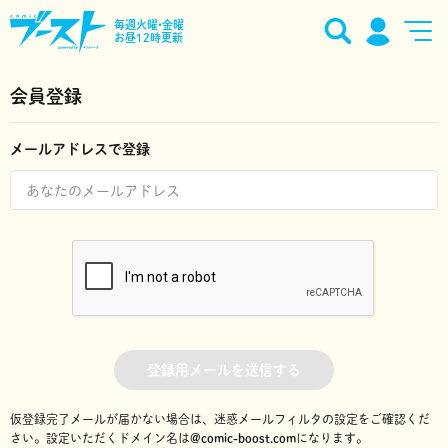
毎週火曜•金曜
お昼12時更新
会員登録
メールアドレスで登録
登録用メールを送信する
仮登録完了メールが届かない場合は、迷惑メールフィルタの設定をご確認くだ
さい。
設定いただくドメイン名は
@comic-boost.com
になります。