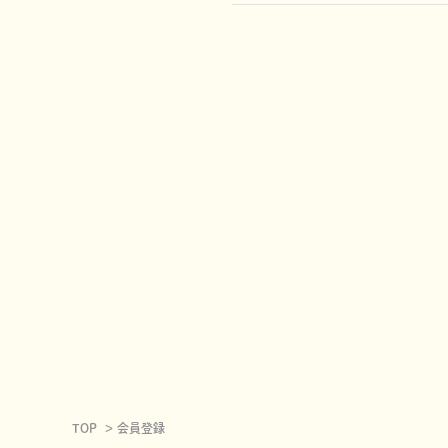
TOP
会員登録