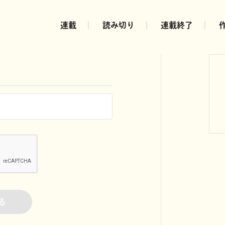
連載
読み切り
連載終了
る