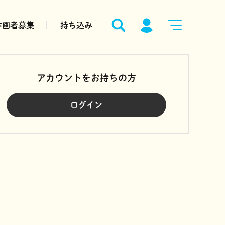
作画者募集
持ち込み
アカウントをお持ちの方
ログイン