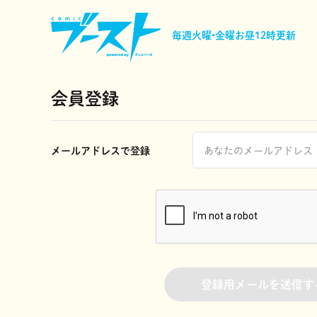
毎週火曜•金曜
お昼12時更新
会員登録
メールアドレスで登録
登録用メールを送信す