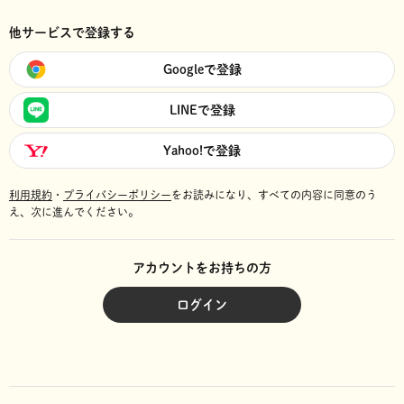
他サービスで登録する
Googleで登録
LINEで登録
Yahoo!で登録
利用規約
・
プライバシーポリシー
をお読みになり、
すべての内容に同意のう
え、次に進んでください。
アカウントをお持ちの方
ログイン