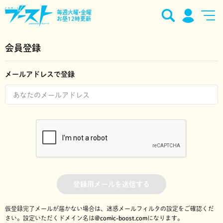
毎週火曜•金曜
お昼12時更新
会員登録
メールアドレスで登録
登録用メールを送信する
仮登録完了メールが届かない場合は、迷惑メールフィルタの設定をご確認くだ
さい。
設定いただくドメイン名は
@comic-boost.com
になります。