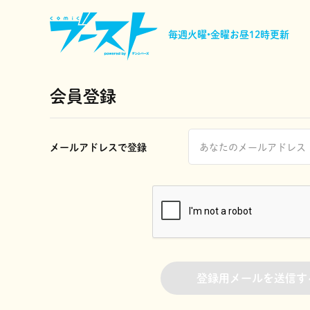
毎週火曜•金曜
お昼12時更新
会員登録
メールアドレスで登録
登録用メールを送信す