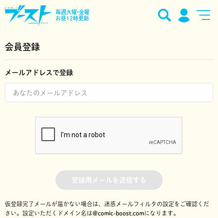
毎週火曜•金曜
お昼12時更新
会員登録
メールアドレスで登録
登録用メールを送信する
仮登録完了メールが届かない場合は、迷惑メールフィルタの設定をご確認くだ
さい。
設定いただくドメイン名は
@comic-boost.com
になります。