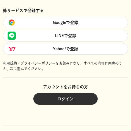
他サービスで登録する
Googleで登録
LINEで登録
Yahoo!で登録
利用規約
・
プライバシーポリシー
をお読みになり、
すべての内容に同意のう
え、次に進んでください。
アカウントをお持ちの方
ログイン