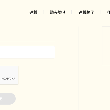
連載
読み切り
連載終了
る