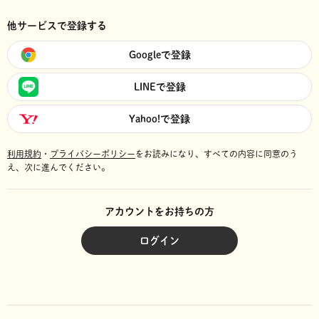
他サービスで登録する
Googleで登録
LINEで登録
Yahoo!で登録
利用規約
・
プライバシーポリシー
をお読みになり、
すべての内容に同意のう
え、次に進んでください。
アカウントをお持ちの方
ログイン