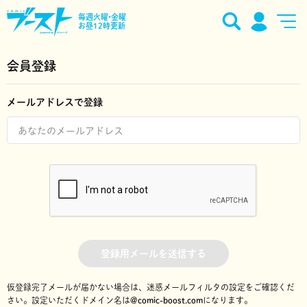
毎週火曜•金曜
お昼12時更新
会員登録
メールアドレスで登録
登録用メールを送信する
仮登録完了メールが届かない場合は、迷惑メールフィルタの設定をご確認くだ
さい。
設定いただくドメイン名は
@comic-boost.com
になります。