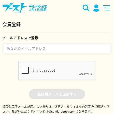
毎週火曜•金曜
お昼12時更新
会員登録
メールアドレスで登録
登録用メールを送信する
仮登録完了メールが届かない場合は、迷惑メールフィルタの設定をご確認くだ
さい。
設定いただくドメイン名は
@comic-boost.com
になります。