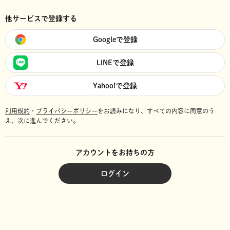
他サービスで登録する
Googleで登録
LINEで登録
Yahoo!で登録
利用規約
・
プライバシーポリシー
をお読みになり、
すべての内容に同意のう
え、次に進んでください。
アカウントをお持ちの方
ログイン