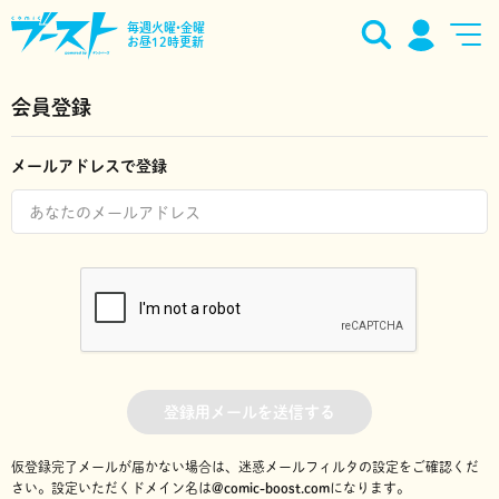
毎週火曜•金曜
お昼12時更新
会員登録
メールアドレスで登録
登録用メールを送信する
仮登録完了メールが届かない場合は、迷惑メールフィルタの設定をご確認くだ
さい。
設定いただくドメイン名は
@comic-boost.com
になります。