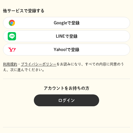
他サービスで登録する
Googleで登録
LINEで登録
Yahoo!で登録
利用規約
・
プライバシーポリシー
をお読みになり、
すべての内容に同意のう
え、次に進んでください。
アカウントをお持ちの方
ログイン