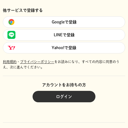
他サービスで登録する
Googleで登録
LINEで登録
Yahoo!で登録
利用規約
・
プライバシーポリシー
をお読みになり、
すべての内容に同意のう
え、次に進んでください。
アカウントをお持ちの方
ログイン