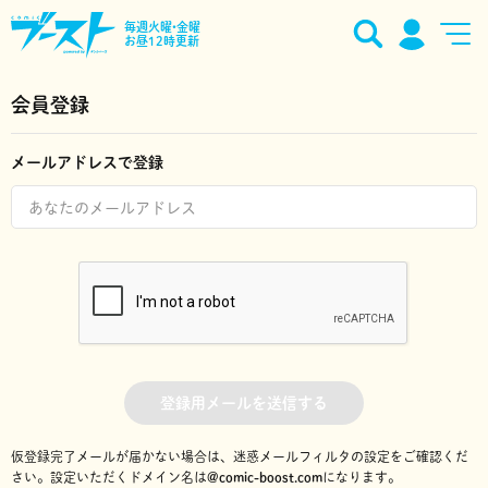
毎週火曜•金曜
お昼12時更新
会員登録
メールアドレスで登録
登録用メールを送信する
仮登録完了メールが届かない場合は、迷惑メールフィルタの設定をご確認くだ
さい。
設定いただくドメイン名は
@comic-boost.com
になります。