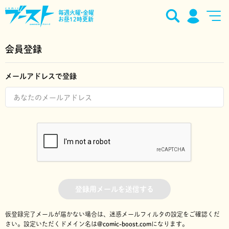
毎週火曜•金曜
お昼12時更新
会員登録
メールアドレスで登録
登録用メールを送信する
仮登録完了メールが届かない場合は、迷惑メールフィルタの設定をご確認くだ
さい。
設定いただくドメイン名は
@comic-boost.com
になります。