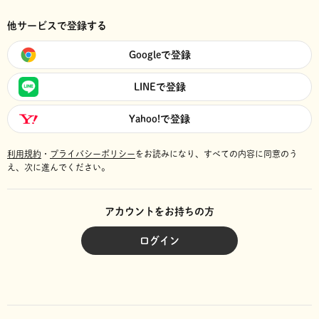
他サービスで登録する
Googleで登録
LINEで登録
Yahoo!で登録
利用規約
・
プライバシーポリシー
をお読みになり、
すべての内容に同意のう
え、次に進んでください。
アカウントをお持ちの方
ログイン