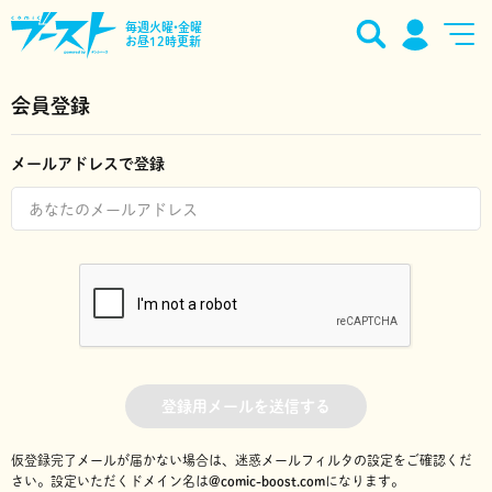
毎週火曜•金曜
お昼12時更新
会員登録
メールアドレスで登録
登録用メールを送信する
仮登録完了メールが届かない場合は、迷惑メールフィルタの設定をご確認くだ
さい。
設定いただくドメイン名は
@comic-boost.com
になります。