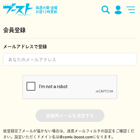
毎週火曜•金曜
お昼12時更新
会員登録
メールアドレスで登録
登録用メールを送信する
仮登録完了メールが届かない場合は、迷惑メールフィルタの設定をご確認くだ
さい。
設定いただくドメイン名は
@comic-boost.com
になります。