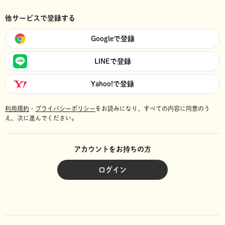
他サービスで登録する
Googleで登録
LINEで登録
Yahoo!で登録
利用規約
・
プライバシーポリシー
をお読みになり、
すべての内容に同意のう
え、次に進んでください。
アカウントをお持ちの方
ログイン