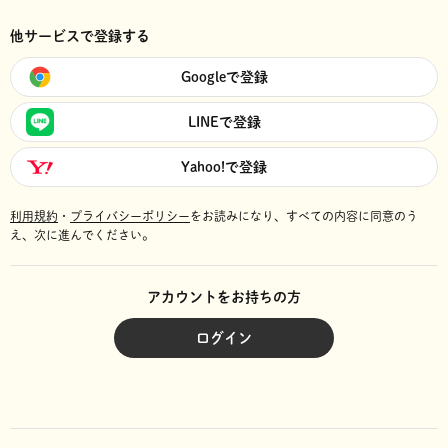
他サービスで登録する
Googleで登録
LINEで登録
Yahoo!で登録
利用規約
・
プライバシーポリシー
をお読みになり、
すべての内容に同意のう
え、次に進んでください。
アカウントをお持ちの方
ログイン