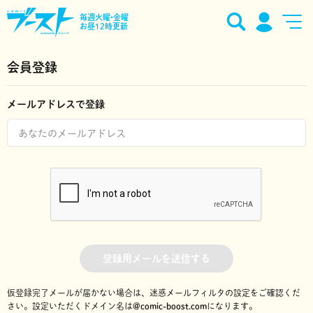
毎週火曜•金曜
お昼12時更新
会員登録
メールアドレスで登録
登録用メールを送信する
仮登録完了メールが届かない場合は、迷惑メールフィルタの設定をご確認くだ
さい。
設定いただくドメイン名は
@comic-boost.com
になります。