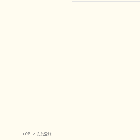
TOP
会員登録