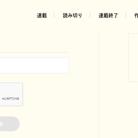
連載
読み切り
連載終了
る